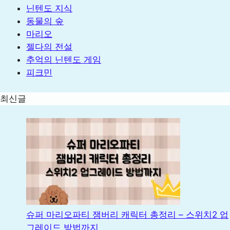
닌텐도 지식
동물의 숲
마리오
젤다의 전설
추억의 닌텐도 게임
피크민
최신글
슈퍼 마리오파티 잼버리 캐릭터 총정리 – 스위치2 업
그레이드 방법까지