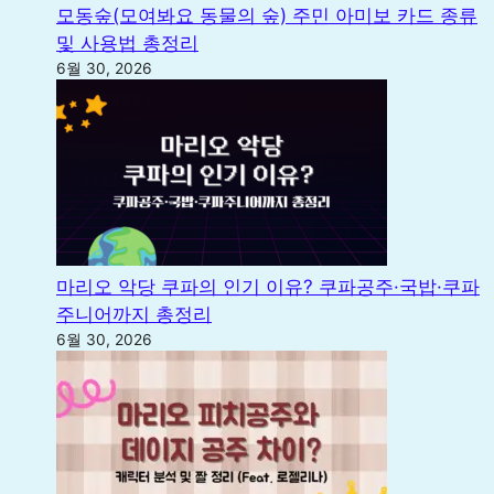
모동숲(모여봐요 동물의 숲) 주민 아미보 카드 종류
및 사용법 총정리
6월 30, 2026
마리오 악당 쿠파의 인기 이유? 쿠파공주·국밥·쿠파
주니어까지 총정리
6월 30, 2026