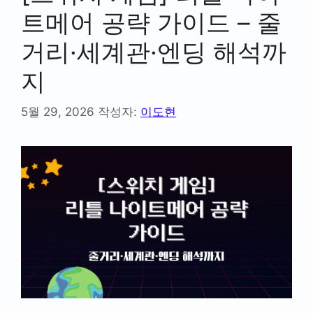
트메어 공략 가이드 – 줄
거리·세계관·엔딩 해석까
지
5월 29, 2026
작성자:
이도현