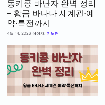
동키콩 바난자 완벽 정리
– 황금 바나나 세계관·예
약·특전까지
4월 14, 2026
작성자:
이도현