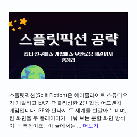
스플릿픽션(Split Fiction)은 헤이즐라이트 스튜디오
가 개발하고 EA가 퍼블리싱한 2인 협동 어드벤처
게임입니다. SF와 판타지 두 세계를 번갈아 누비며,
한 화면을 두 플레이어가 나눠 보는 분할 화면 방식
이 큰 특징이죠. 이 글에서는 …
더보기