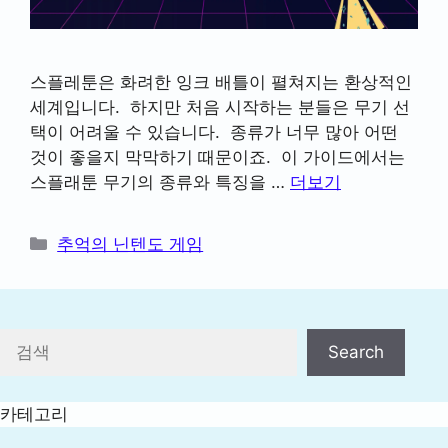
스플레툰은 화려한 잉크 배틀이 펼쳐지는 환상적인
세계입니다. 하지만 처음 시작하는 분들은 무기 선
택이 어려울 수 있습니다. 종류가 너무 많아 어떤
것이 좋을지 막막하기 때문이죠. 이 가이드에서는
스플래툰 무기의 종류와 특징을 …
더보기
카
추억의 닌텐도 게임
테
고
리
검색
Search
카테고리