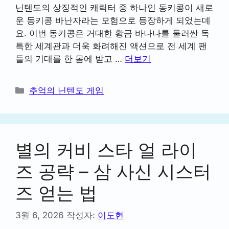
닌텐도의 상징적인 캐릭터 중 하나인 동키콩이 새로
운 동키콩 바난자라는 모험으로 등장하게 되었는데
요. 이번 동키콩은 거대한 황금 바나나를 둘러싼 독
특한 세계관과 더욱 화려해진 액션으로 전 세계 팬
들의 기대를 한 몸에 받고 …
더보기
카
추억의 닌텐도 게임
테
고
리
별의 커비 스타 얼 라이
즈 공략 – 삼 사신 시스터
즈 얻는 법
3월 6, 2026
작성자:
이도현