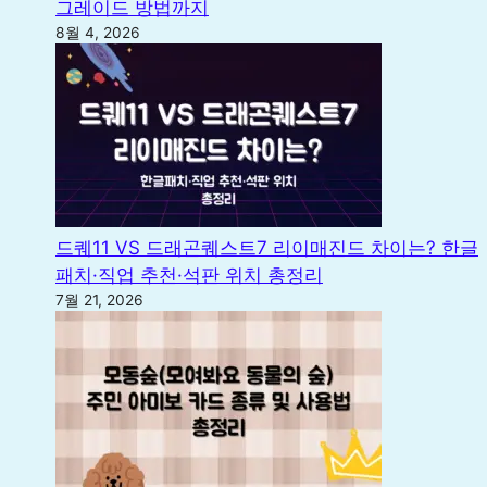
그레이드 방법까지
8월 4, 2026
드퀘11 VS 드래곤퀘스트7 리이매진드 차이는? 한글
패치·직업 추천·석판 위치 총정리
7월 21, 2026