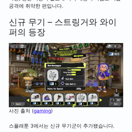
공격에 취약한 편입니다.
신규 무기 – 스트링거와 와이
퍼의 등장
사진 출처 (
gaming
)
스플래툰 3에서는 신규 무기군이 추가됐습니다.