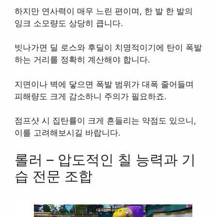
하지만 연사력이 매우 느린 편이며, 한 발 한 발의
잉크 소모량도 상당히 큽니다.
빗나가면 딜 로스와 후딜이 치명적이기에 탄이 폭발
하는 거리를 정확히 계산해야 합니다.
지면이나 벽에 닿으면 폭발 범위가 대폭 줄어들며
피해량도 크게 감소하니 주의가 필요하죠.
점프샷 시 집탄률이 크게 흔들리는 약점도 있으니,
이를 고려해보시길 바랍니다.
롤러 – 압도적인 칠 능력과 기
습 전문 조합