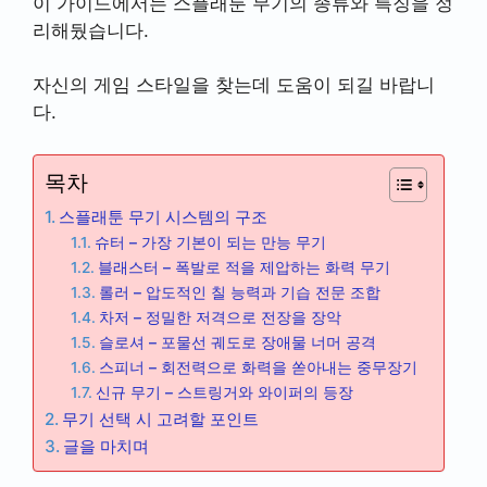
이 가이드에서는 스플래툰 무기의 종류와 특징을 정
리해뒀습니다.
자신의 게임 스타일을 찾는데 도움이 되길 바랍니
다.
목차
스플래툰 무기 시스템의 구조
슈터 – 가장 기본이 되는 만능 무기
블래스터 – 폭발로 적을 제압하는 화력 무기
롤러 – 압도적인 칠 능력과 기습 전문 조합
차저 – 정밀한 저격으로 전장을 장악
슬로셔 – 포물선 궤도로 장애물 너머 공격
스피너 – 회전력으로 화력을 쏟아내는 중무장기
신규 무기 – 스트링거와 와이퍼의 등장
무기 선택 시 고려할 포인트
글을 마치며