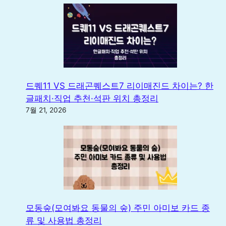
드퀘11 VS 드래곤퀘스트7 리이매진드 차이는? 한
글패치·직업 추천·석판 위치 총정리
7월 21, 2026
모동숲(모여봐요 동물의 숲) 주민 아미보 카드 종
류 및 사용법 총정리