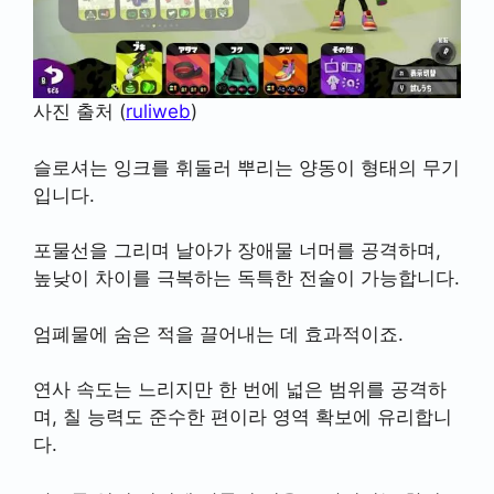
사진 출처 (
ruliweb
)
슬로셔는 잉크를 휘둘러 뿌리는 양동이 형태의 무기
입니다.
포물선을 그리며 날아가 장애물 너머를 공격하며,
높낮이 차이를 극복하는 독특한 전술이 가능합니다.
엄폐물에 숨은 적을 끌어내는 데 효과적이죠.
연사 속도는 느리지만 한 번에 넓은 범위를 공격하
며, 칠 능력도 준수한 편이라 영역 확보에 유리합니
다.