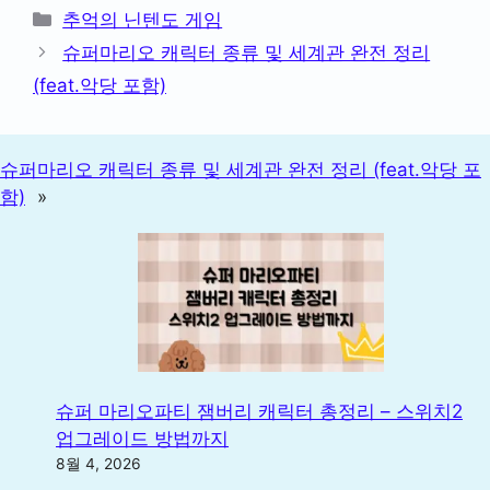
카
추억의 닌텐도 게임
테
슈퍼마리오 캐릭터 종류 및 세계관 완전 정리
고
(feat.악당 포함)
리
슈퍼마리오 캐릭터 종류 및 세계관 완전 정리 (feat.악당 포
함)
»
슈퍼 마리오파티 잼버리 캐릭터 총정리 – 스위치2
업그레이드 방법까지
8월 4, 2026