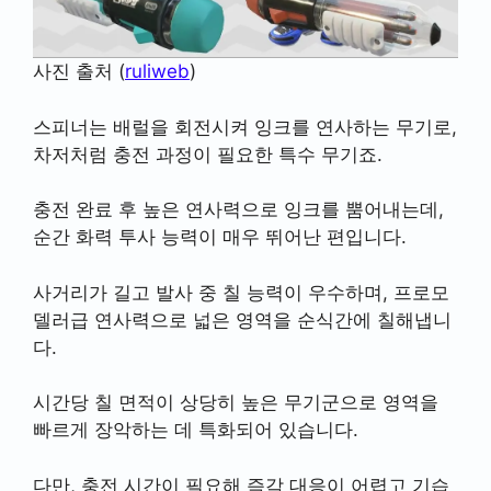
사진 출처 (
ruliweb
)
스피너는 배럴을 회전시켜 잉크를 연사하는 무기로,
차저처럼 충전 과정이 필요한 특수 무기죠.
충전 완료 후 높은 연사력으로 잉크를 뿜어내는데,
순간 화력 투사 능력이 매우 뛰어난 편입니다.
사거리가 길고 발사 중 칠 능력이 우수하며, 프로모
델러급 연사력으로 넓은 영역을 순식간에 칠해냅니
다.
시간당 칠 면적이 상당히 높은 무기군으로 영역을
빠르게 장악하는 데 특화되어 있습니다.
다만, 충전 시간이 필요해 즉각 대응이 어렵고 기습