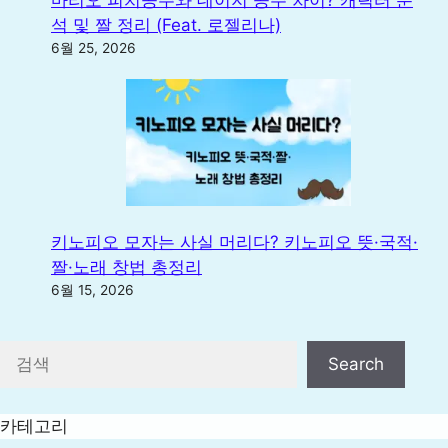
석 및 짤 정리 (Feat. 로젤리나)
6월 25, 2026
키노피오 모자는 사실 머리다? 키노피오 뜻·국적·
짤·노래 창법 총정리
6월 15, 2026
검색
Search
카테고리