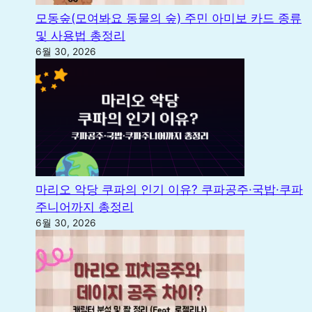
모동숲(모여봐요 동물의 숲) 주민 아미보 카드 종류
및 사용법 총정리
6월 30, 2026
마리오 악당 쿠파의 인기 이유? 쿠파공주·국밥·쿠파
주니어까지 총정리
6월 30, 2026