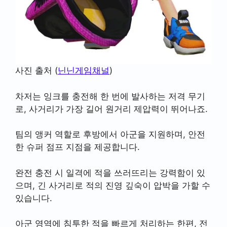
사진 출처 (
닌닌게임채널
)
차저는 잉크를 충전해 한 번에 발사하는 저격 무기
로, 사거리가 가장 길어 원거리 제압력이 뛰어나죠.
팀의 앵커 역할로 후방에서 아군을 지원하며, 안전
한 슈퍼 점프 지점을 제공합니다.
완전 충전 시 일격에 적을 쓰러뜨리는 강력함이 있
으며, 긴 사거리로 적의 진영 깊숙이 압박을 가할 수
있습니다.
아군 영역에 침투한 적을 빠르게 처리하는 한편, 전