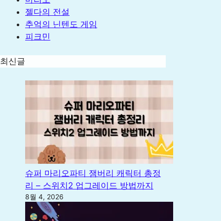
젤다의 전설
추억의 닌텐도 게임
피크민
최신글
슈퍼 마리오파티 잼버리 캐릭터 총정
리 – 스위치2 업그레이드 방법까지
8월 4, 2026