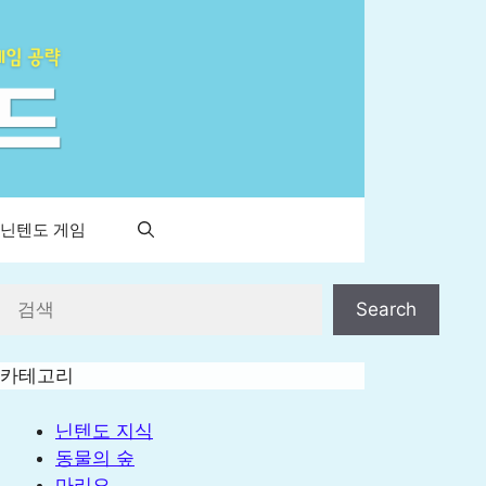
 닌텐도 게임
검색
Search
카테고리
닌텐도 지식
동물의 숲
마리오