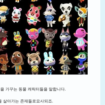
섬을 가꾸는 동물 캐릭터들을 말합니다.
삶을 살아가는 존재들로묘사되죠.