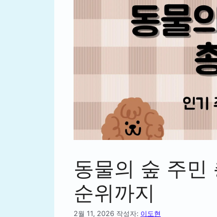
동물의 숲 주민 
순위까지
2월 11, 2026
작성자:
이도현