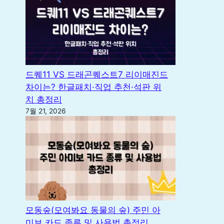
드퀘11 VS 드래곤퀘스트7 리이매진드
차이는? 한글패치·직업 추천·석판 위
치 총정리
7월 21, 2026
모동숲(모여봐요 동물의 숲) 주민 아
미보 카드 종류 및 사용법 총정리