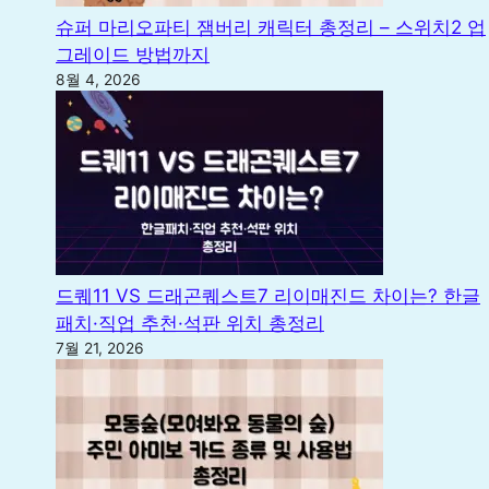
슈퍼 마리오파티 잼버리 캐릭터 총정리 – 스위치2 업
그레이드 방법까지
8월 4, 2026
드퀘11 VS 드래곤퀘스트7 리이매진드 차이는? 한글
패치·직업 추천·석판 위치 총정리
7월 21, 2026