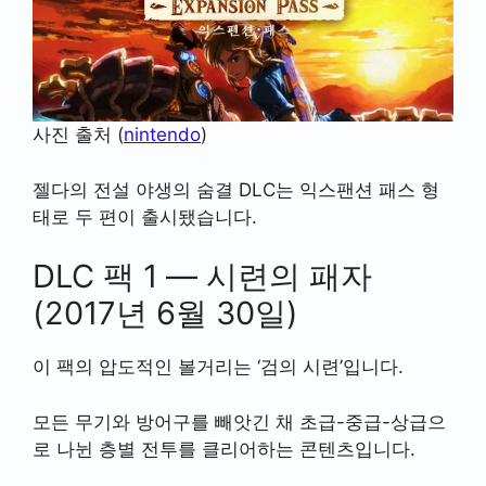
사진 출처 (
nintendo
)
젤다의 전설 야생의 숨결 DLC는 익스팬션 패스 형
태로 두 편이 출시됐습니다.
DLC 팩 1 — 시련의 패자
(2017년 6월 30일)
이 팩의 압도적인 볼거리는 ‘검의 시련’입니다.
모든 무기와 방어구를 빼앗긴 채 초급-중급-상급으
로 나뉜 층별 전투를 클리어하는 콘텐츠입니다.