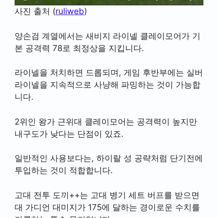
사진 출처 (
ruliweb
)
양손검 계열에서는 새비지 라이넬 클레이모어가 기
본 공격력 78로 최정상을 지킵니다.
라이넬을 처치하면 드롭되며, 게임 후반부에는 실버
라이넬을 지속적으로 사냥해 파밍하는 것이 가능합
니다.
2위인 왕가 근위대 클레이모어는 공격력이 높지만
내구도가 낮다는 단점이 있죠.
일반적인 사용보다는, 하이랄 성 공략처럼 단기전에
투입하는 것이 적합합니다.
고대 전투 도끼++는 고대 병기 세트 버프를 받으면
대 가디언 대미지가 175에 달하는 경이로운 수치를