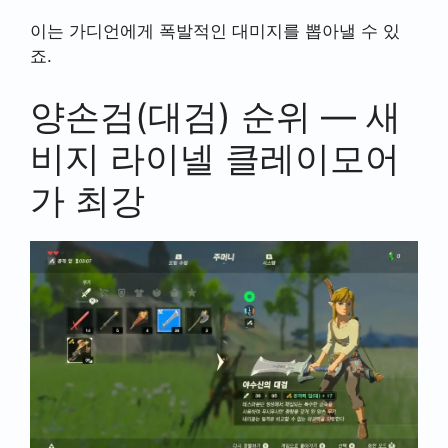
이는 가디언에게 폭발적인 대미지를 뽑아낼 수 있
죠.
양손검(대검) 순위 — 새
비지 라이넬 클레이모어
가 최강