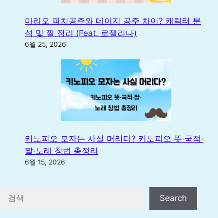
마리오 피치공주와 데이지 공주 차이? 캐릭터 분
석 및 짤 정리 (Feat. 로젤리나)
6월 25, 2026
키노피오 모자는 사실 머리다? 키노피오 뜻·국적·
짤·노래 창법 총정리
6월 15, 2026
검색
Search