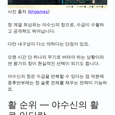
사진 출처 (
khgames
)
창 계열 최상위는 야수신의 창으로, 수급이 수월하
고 공격력도 뛰어납니다.
다만 내구성이 다소 약하다는 단점이 있죠.
오랜 시간 단 하나의 무기로 버텨야 하는 상황이라
면 왕가의 창이 현실적인 선택이 되기도 합니다.
야수신의 창은 수급을 반복할 수 있다는 점 덕분에
중후반부에는 창 슬롯 전체를 채우는 전략이 가능하
죠.
활 순위 — 야수신의 활