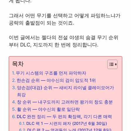
게 됩니다.
그래서 어떤 무기를 선택하고 어떻게 파밍하느냐가
공략의 출발점이 되는 것이죠.
이번 글에서는 젤다의 전설 야생의 숨결 무기 순위
부터 DLC, 지도까지 한 번에 정리합니다.
목차
무기 시스템의 구조를 먼저 파악하자
한손검 순위 — 야수신의 검이 압도적 1위
양손검(대검) 순위 — 새비지 라이넬 클레이모어가
최강
창 순위 — 내구도까지 고려하면 왕가의 창도 충분
활 순위 — 야수신의 활로 일단락
DLC 완전 정리 — 두 편의 확장팩, 각기 다른 매력
DLC 팩 1 — 시련의 패자 (2017년 6월 30일)
DLC 팩 2 — 영걸들의 노래 (2017년 12월 8일)