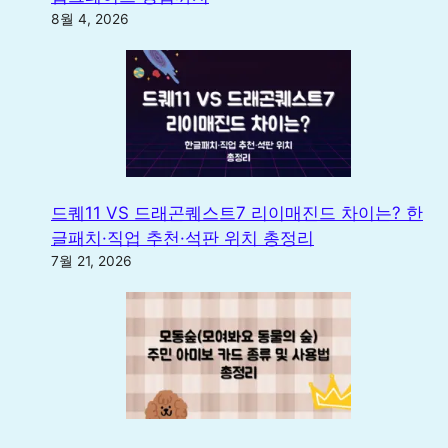
8월 4, 2026
드퀘11 VS 드래곤퀘스트7 리이매진드 차이는? 한
글패치·직업 추천·석판 위치 총정리
7월 21, 2026