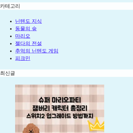
카테고리
닌텐도 지식
동물의 숲
마리오
젤다의 전설
추억의 닌텐도 게임
피크민
최신글