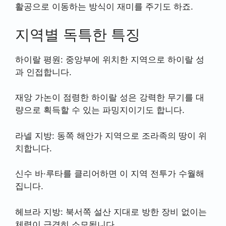
활공으로 이동하는 방식이 재미를 주기도 하죠.
지역별 독특한 특징
하이랄 평원: 중앙부에 위치한 지역으로 하이랄 성
과 인접합니다.
재앙 가논이 점령한 하이랄 성은 강력한 무기를 대
량으로 획득할 수 있는 파밍지이기도 합니다.
라넬 지방: 동쪽 해안가 지역으로 조라족의 땅이 위
치합니다.
신수 바·루타를 클리어하면 이 지역 전투가 수월해
집니다.
헤브라 지방: 북서쪽 설산 지대로 방한 장비 없이는
체력이 급격히 소모됩니다.