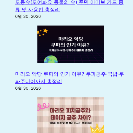
모동숲(모여봐요 동물의 숲) 주민 아미보 카드 종
류 및 사용법 총정리
6월 30, 2026
마리오 악당 쿠파의 인기 이유? 쿠파공주·국밥·쿠
파주니어까지 총정리
6월 30, 2026