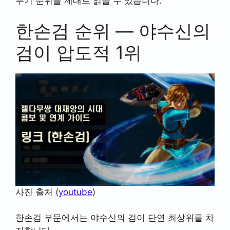
무기 순위를 제대로 읽을 수 있습니다.
한손검 순위 — 야수신의
검이 압도적 1위
사진 출처 (
youtube
)
한손검 부문에서는 야수신의 검이 단연 최상위를 차