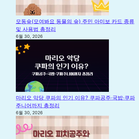
모동숲(모여봐요 동물의 숲) 주민 아미보 카드 종류
및 사용법 총정리
6월 30, 2026
마리오 악당 쿠파의 인기 이유? 쿠파공주·국밥·쿠파
주니어까지 총정리
6월 30, 2026