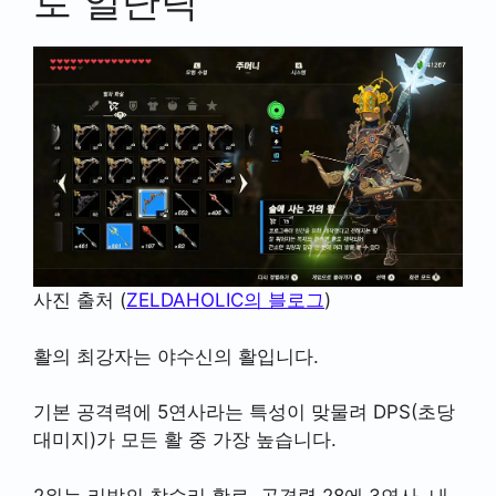
로 일단락
사진 출처 (
ZELDAHOLIC의 블로그
)
활의 최강자는 야수신의 활입니다.
기본 공격력에 5연사라는 특성이 맞물려 DPS(초당
대미지)가 모든 활 중 가장 높습니다.
2위는 리발의 참수리 활로, 공격력 28에 3연사, 내