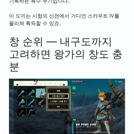
기록하는 특수 무기입니다.
이 도끼는 시험의 신전에서 가디언 스카우트 IV를
물리쳐 획득할 수 있죠.
창 순위 — 내구도까지
고려하면 왕가의 창도 충
분