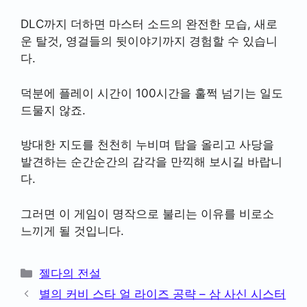
DLC까지 더하면 마스터 소드의 완전한 모습, 새로
운 탈것, 영걸들의 뒷이야기까지 경험할 수 있습니
다.
덕분에 플레이 시간이 100시간을 훌쩍 넘기는 일도
드물지 않죠.
방대한 지도를 천천히 누비며 탑을 올리고 사당을
발견하는 순간순간의 감각을 만끽해 보시길 바랍니
다.
그러면 이 게임이 명작으로 불리는 이유를 비로소
느끼게 될 것입니다.
카
젤다의 전설
테
별의 커비 스타 얼 라이즈 공략 – 삼 사신 시스터
고